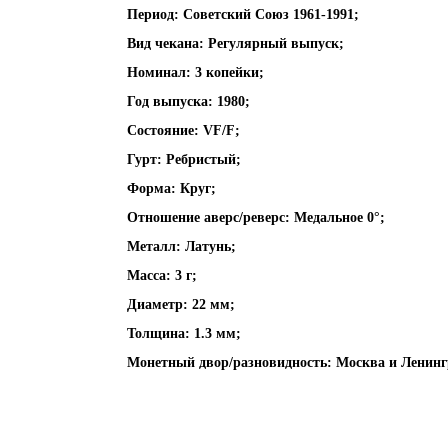
Период: Советский Союз 1961-1991;
Вид чекана: Регулярный выпуск;
Номинал: 3 копейки;
Год выпуска: 1980;
Состояние: VF/F;
Гурт: Ребристый;
Форма: Круг;
Отношение аверс/реверс: Медальное 0°;
Металл: Латунь;
Масса: 3 г;
Диаметр: 22 мм;
Толщина: 1.3 мм;
Монетный двор/разновидность: Москва и Ленинг