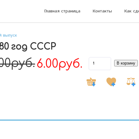
Главная страница
Контакты
Как сд
й выпуск
80 год СССР
.00руб.
6.00руб.