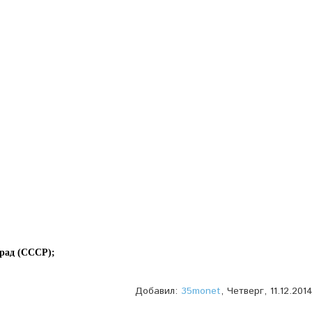
рад (СССР);
Добавил
:
35monet
, Четверг, 11.12.201