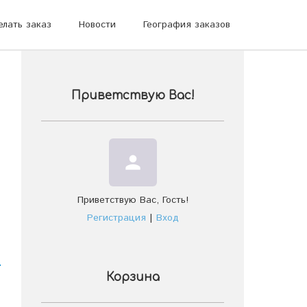
елать заказ
Новости
География заказов
Приветствую Вас
!
person
Приветствую Вас
,
Гость
!
Регистрация
|
Вход
Корзина