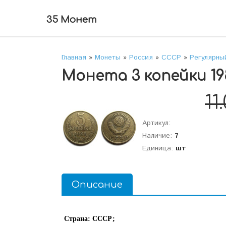
35 Монет
Главная
»
Монеты
»
Россия
»
СССР
»
Регулярны
Монета 3 копейки 19
11
Артикул
:
Наличие
:
7
Единица
:
шт
Описание
Страна: СССР;