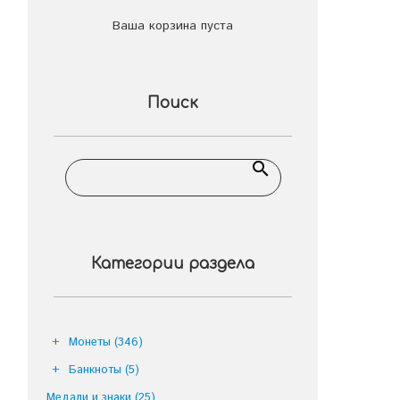
Ваша корзина пуста
Поиск
Категории раздела
Монеты
(346)
Банкноты
(5)
4
Медали и знаки
(25)